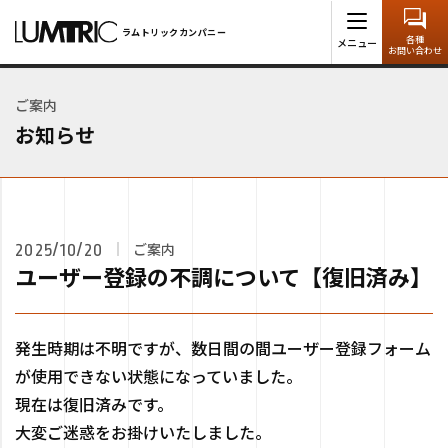
ラムトリックカンパニー
>
お知らせ
>
ご案内
>
ユーザー登録の不調に
ラムトリックカンパニー
各種
メニュー
ついて【復旧済み】
お問い合わせ
ご案内
お知らせ
ご案内
2025/10/20
ユーザー登録の不調について【復旧済み】
発生時期は不明ですが、数日間の間ユーザー登録フォーム
が使用できない状態になっていました。
現在は復旧済みです。
大変ご迷惑をお掛けいたしました。