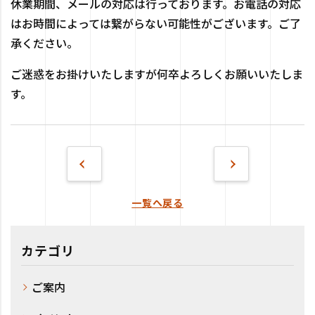
休業期間、メールの対応は行っております。お電話の対応
はお時間によっては繋がらない可能性がございます。ご了
承ください。
ご迷惑をお掛けいたしますが何卒よろしくお願いいたしま
す。
一覧へ戻る
カテゴリ
ご案内