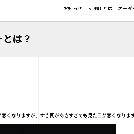
>
ノブの高さ
お知らせ
SONICとは
オーダ
ーとは？
が悪くなりますが、すき間があきすぎても見た目が悪くなりま