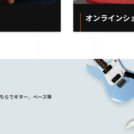
オンラインシ
こちらでギター、ベース等