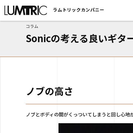
ラムトリックカンパニー
>
Sonicの考える良いギターとは?
>
コラム
ラムトリックカンパニー
コラム
Sonicの考える良いギタ
ノブの高さ
ノブとボディの間がくっついてしまうと回し心地