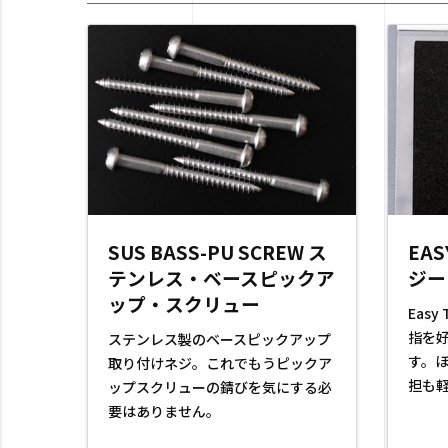
SUS BASS-PU SCREW ス
EAS
テンレス・ベースピックア
ジー
ップ・スクリュー
Easy
指を
ステンレス製のベースピックアップ
す。
取り付けネジ。これでもうピックア
担も
ップスクリューの錆びを気にする必
要はありません。