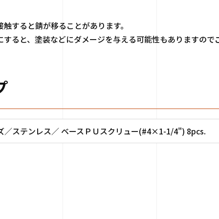
接触すると錆が移ることがあります。
にすると、塗装などにダメージを与える可能性もありますので
プ
ステンレス／ ベースＰＵスクリュー(#4×1-1/4") 8pcs.