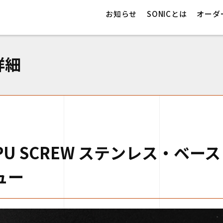
U SCREW ステンレス・ベースピックアップ・スクリュー
お知らせ
SONICとは
オーダ
詳細
S-PU SCREW ステンレス・ベ
ュー