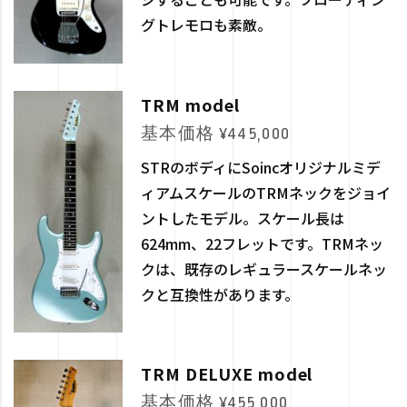
グトレモロも素敵。
TRM model
基本価格 ¥445,000
STRのボディにSoincオリジナルミデ
ィアムスケールのTRMネックをジョイ
ントしたモデル。スケール長は
624mm、22フレットです。TRMネッ
クは、既存のレギュラースケールネッ
クと互換性があります。
TRM DELUXE model
基本価格 ¥455,000