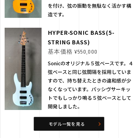
を付け、弦の振動を無駄なく活かす構
造です。
HYPER-SONIC BASS(5-
STRING BASS)
基本価格 ¥550,000
Sonicのオリジナル５弦ベースです。４
弦ベースと同じ弦間隔を採用していま
すので、持ち替えたときの違和感が少
なくなっています。パッシヴサーキッ
トでもしっかり鳴る５弦ベースとして
開発しました。
モデル一覧を見る