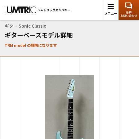
ラムトリックカンパニー
>
ギターベースモデル
>
ギター
>
TRM model
ラムトリックカンパニー
各種
メニュー
お問い合わせ
ギター Sonic Classix
ギターベースモデル詳細
TRM model の説明になります