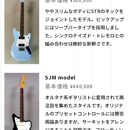
基本価格 ¥500,000
ややスリムなボディにSTRのネックを
ジョイントしたモデル。ピックアップ
にはソープバータイプを採用しまし
た。シンクロナイズド・トレモロとの
組み合わせは絶妙な新鮮さです。
SJM model
基本価格 ¥440,000
オルタナ系ギタリストに愛用されて再
注目を集めたスタイルです。オリジナ
ルのプリセットコントロールには賛否
両論ありますが、サーキットをアレン
ジすることも可能です。フローティン